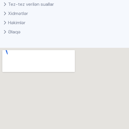
Tez-tez verilən suallar
Xidmətlər
Həkimlər
Əlaqə