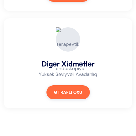
Digər Xidmətlər
Yüksək Səviyyəli Avadanlıq
ƏTRAFLI OXU