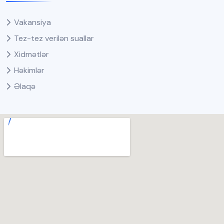
Vakansiya
Tez-tez verilən suallar
Xidmətlər
Həkimlər
Əlaqə